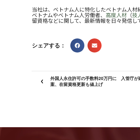
当社は、ベトナム人に特化したベトナム人材
ベトナムやベトナム人労働者、
高度人材
（
技
留資格などに関して、最新情報を日々発信し
シェアする：
外国人永住許可の手数料20万円に 入管庁が
案、在留資格更新も値上げ