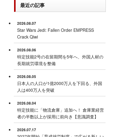
最近の記事
2026.08.07
Star Wars Jedi: Fallen Order EMPRESS
Crack Qiwi
2026.08.06
特定技能2号の在留期間を5年へ、外国人材の
長期就労環境を整備
2026.08.05
日本人の人口が1億2000万人を下回る、外国
人は400万人を突破
2026.08.04
特定技能に「物流倉庫」追加へ！ 倉庫業経営
者の半数以上が採用に前向き【意識調査】
2026.07.17
2027年開始「育成就労制度」で広がる新しい