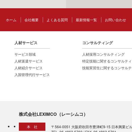
ホーム
会社概要
よくある質問
最新情報一覧
お問い合わせ
人材サービス
コンサルティング
サービス領域
人材採用コンサルティング
人材派遣サービス
特定技能に関するコンサルティ
人材紹介サービス
技能実習生に関するコンサルテ
入国管理代行サービス
株式会社LEXIMCO（レーシムコ）
本 社
〒564-0051 大阪府吹田市豊津町9-15 日本興業ビル
TEL. 06-4862-5760 / FAX. 06-4862-5761