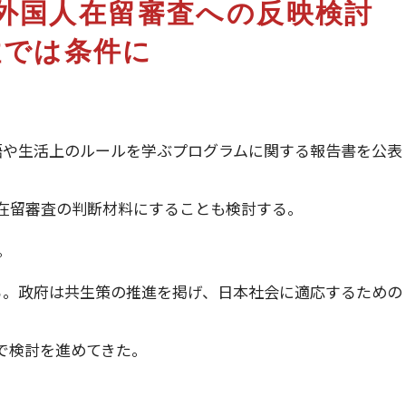
、外国人在留審査への反映検討
住では条件に
語や生活上のルールを学ぶプログラムに関する報告書を公表
在留審査の判断材料にすることも検討する。
。
る。政府は共生策の推進を掲げ、日本社会に適応するための
で検討を進めてきた。