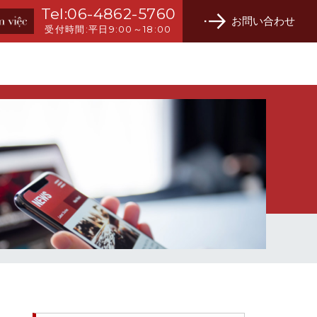
Tel:
06-4862-5760
お問い合わせ
受付時間:
平日9:00～18:00