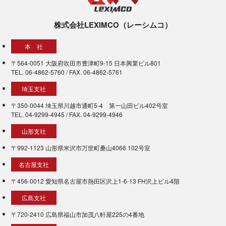
株式会社LEXIMCO（レーシムコ）
本 社
〒564-0051 大阪府吹田市豊津町9-15 日本興業ビル801
TEL. 06-4862-5760 / FAX. 06-4862-5761
埼玉支社
〒350-0044 埼玉県川越市通町5-4 第一山田ビル402号室
TEL. 04-9299-4945 / FAX. 04-9299-4946
山形支社
〒992-1123 山形県米沢市万世町桑山4066 102号室
名古屋支社
〒456-0012 愛知県名古屋市熱田区沢上1-6-13 FH沢上ビル4階
広島支社
〒720-2410 広島県福山市加茂八軒屋225の4番地