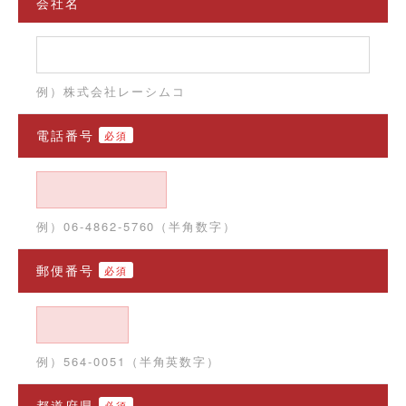
会社名
例）株式会社レーシムコ
電話番号
必須
例）06-4862-5760（半角数字）
郵便番号
必須
例）564-0051（半角英数字）
都道府県
必須