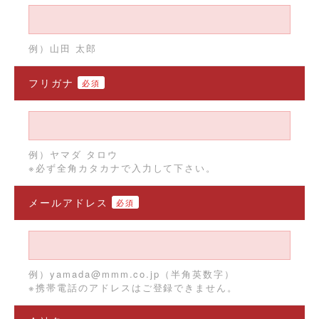
例）山田 太郎
フリガナ
必須
例）ヤマダ タロウ
※必ず全角カタカナで入力して下さい。
メールアドレス
必須
例）yamada@mmm.co.jp（半角英数字）
※携帯電話のアドレスはご登録できません。