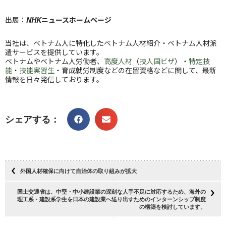
出展：
NHKニュースホームページ
当社は、ベトナム人に特化したベトナム人材紹介・ベトナム人材派
遣サービスを提供しています。
ベトナムやベトナム人労働者、
高度人材
（
技人国ビザ
）・
特定技
能
・
技能実習生
・育成就労制度などの在留資格などに関して、最新
情報を日々発信しております。
シェアする：
外国人材確保に向けて自治体の取り組みが拡大
国土交通省は、中堅・中小建設業の深刻な人手不足に対応するため、海外の
理工系・建設系学生を日本の建設業へ送り出すためのインターンシップ制度
の構築を検討しています。