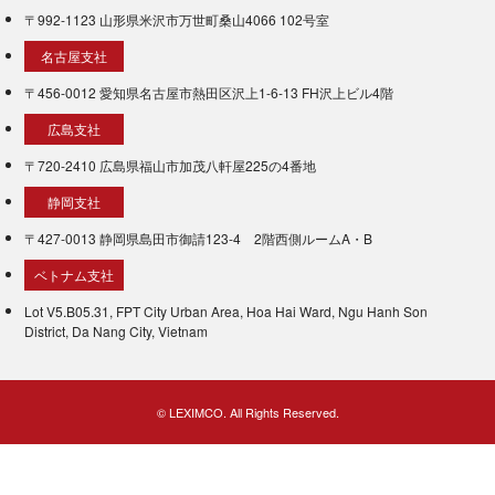
〒992-1123 山形県米沢市万世町桑山4066 102号室
名古屋支社
〒456-0012 愛知県名古屋市熱田区沢上1-6-13 FH沢上ビル4階
広島支社
〒720-2410 広島県福山市加茂八軒屋225の4番地
静岡支社
〒427-0013 静岡県島田市御請123-4 2階西側ルームA・B
ベトナム支社
Lot V5.B05.31, FPT City Urban Area, Hoa Hai Ward, Ngu Hanh Son
District, Da Nang City, Vietnam
© LEXIMCO. All Rights Reserved.