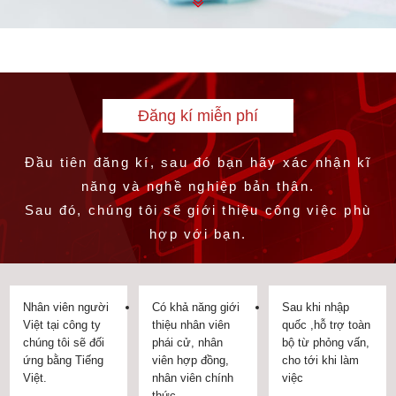
Đăng kí miễn phí
Đầu tiên đăng kí, sau đó bạn hãy xác nhận kĩ
năng và nghề nghiệp bản thân.
Sau đó, chúng tôi sẽ giới thiệu công việc phù
hợp với bạn.
Nhân viên người
Có khả năng giới
Sau khi nhập
Việt tại công ty
thiệu nhân viên
quốc ,hỗ trợ toàn
chúng tôi sẽ đối
phái cử, nhân
bộ từ phỏng vấn,
ứng bằng Tiếng
viên hợp đồng,
cho tới khi làm
Việt.
nhân viên chính
việc
thức