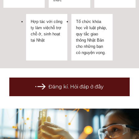
Hợp tác với công
Tổ chức khóa
ty làm việchỗ trợ
học về luật pháp,
chỗ ở, sinh hoạt
quy tắc giao
tại Nhật
thông Nhật Bản
cho những bạn
có nguyện vọng.
Đăng kí. Hỏi đáp ở đây